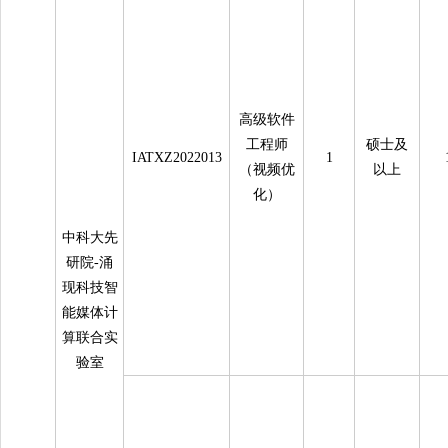
高级软件
工程师
硕士及
IATXZ2022013
1
（视频优
以上
化）
中科大先
研院-涌
现科技智
能媒体计
算联合实
验室