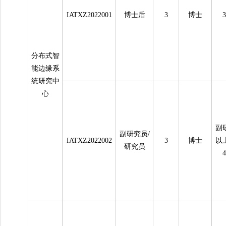
IATXZ2022001
博士后
3
博士
分布式智
能边缘系
统研究中
心
副
副研究员/
IATXZ2022002
3
博士
以
研究员