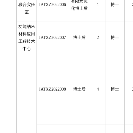
有限元优
联合实验
IATXZ2022006
1
博士
化博士后
室
功能纳米
材料应用
IATXZ2022007
博士后
2
博士
工程技术
中心
IATXZ2022008
博士后
4
博士