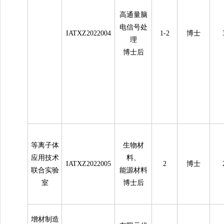
高通量脑
电信号处
IATXZ2022004
1-2
博士
理
博士后
等离子体
生物材
应用技术
料、
IATXZ2022005
2
博士
联合实验
能源材料
室
博士后
增材制造