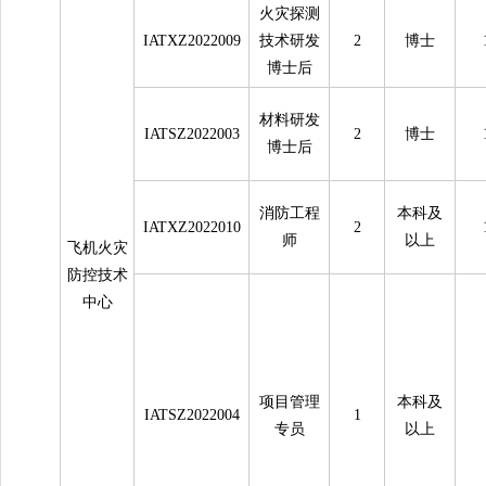
火灾探测
IATXZ2022009
技术研发
2
博士
博士后
材料研发
IATSZ2022003
2
博士
博士后
消防工程
本科及
IATXZ2022010
2
师
以上
飞机火灾
防控技术
中心
项目管理
本科及
IATSZ2022004
1
专员
以上