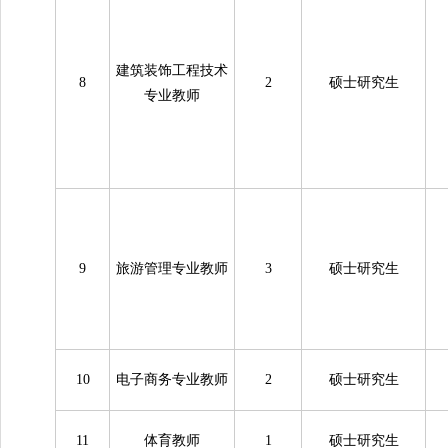
建筑装饰工程技术
8
2
硕士研究生
专业教师
9
旅游管理专业教师
3
硕士研究生
10
电子商务专业教师
2
硕士研究生
11
体育教师
1
硕士研究生