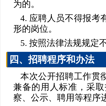
为的。
4. 应聘人员不得报
形的岗位。
5. 按照法律法规规
四、招聘程序和办法
本次公开招聘工作贯
兼备的用人标准，采取
察、公示、聘用等程序