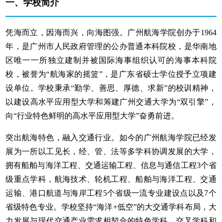
一、
学校简介
凭海而立，因海而兴，向海图强。广州航海学院创办于1964
年，是广州市人民政府管理的公办普通本科院校，是华南地
区唯一一所独立建制并被国际海事组织认可的海事本科院
校，被誉为“航海家的摇篮”，是广东省硕士学位授予立项建
设单位。学校秉承“勤学、善思、厚德、求新”的校训精神，
以建设高水平应用型大学和筹建广州交通大学为“双引擎”，
向“行业特色鲜明的高水平应用型大学”奋勇前进。
突出航海特色，融入交通行业。如今的广州航海学院已经发
展为一所以工见长，经、管、法等多学科协调发展的大学，
拥有船舶与海洋工程、交通运输工程、信息与通信工程3个省
级重点学科，航海技术、轮机工程、船舶与海洋工程、交通
运输、港口航道与海岸工程5个省级一流专业建设点以及7个
省级特色专业。学校坚持“海洋+低空”的大交通学科布局，大
力发展与现代交通产业需求相契合的特色学科、交叉学科和