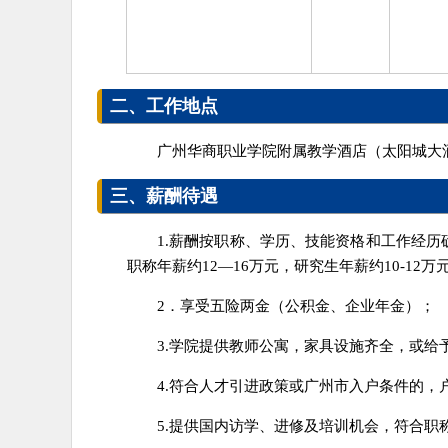
二、工作地点
广州华商职业学院附属教学酒店（太阳城大酒
三、薪酬待遇
1.薪酬按职称、学历、技能资格和工作经历确
职称年薪约12—16万元，研究生年薪约10-12
2．享受五险两金（公积金、企业年金）；
3.学院提供教师公寓，家具设施齐全，或给
4.符合人才引进政策或广州市入户条件的
5.提供国内访学、进修及培训机会，符合职