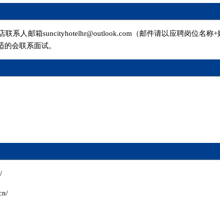
邮箱suncityhotelhr@outlook.com（邮件请以应聘岗
适的会联系面试。
/
n/