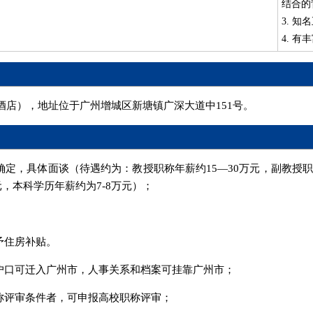
结合的
3. 
4. 
店），地址位于广州增城区新塘镇广深大道中151号。
定，具体面谈（待遇约为：教授职称年薪约15—30万元，副教授职称
万元，本科学历年薪约为7-8万元）；
予住房补贴。
，户口可迁入广州市，人事关系和档案可挂靠广州市；
称评审条件者，可申报高校职称评审；