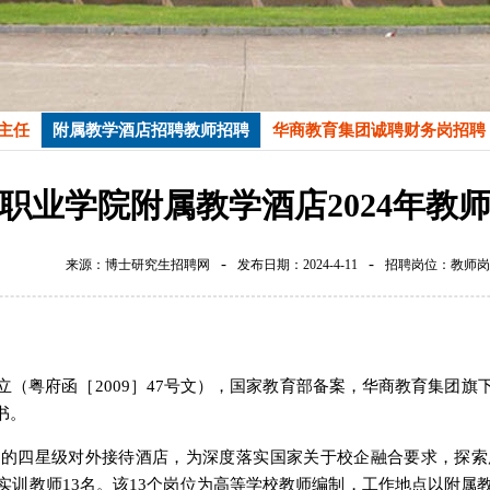
主任
附属教学酒店招聘教师招聘
华商教育集团诚聘财务岗招聘
职业学院附属教学酒店2024年教
-
-
来源：博士研究生招聘网
发布日期：2024-4-11
招聘岗位：教师岗
（粤府函［2009］47号文），国家教育部备案，华商教育集团
书。
定的四星级对外接待酒店，为深度落实国家关于校企融合要求，探索
实训教师13名。该13个岗位为高等学校教师编制，工作地点以附属