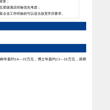
背景；
知名五星级酒店经验优先考虑；
有丰富企业工作经验的可以适当放宽学历要求。
年薪约14—19万元，博士年薪约13—18万元，讲师