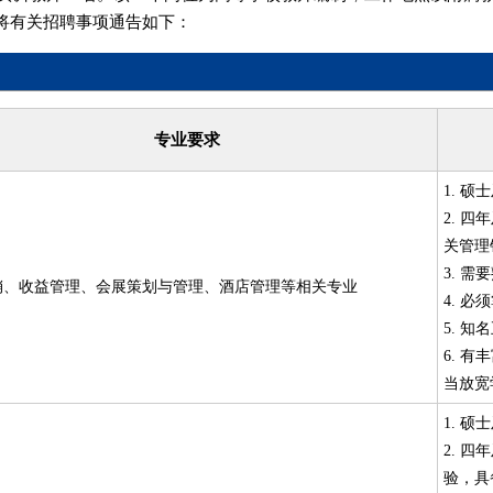
将有关招聘事项通告如下：
专业要求
1. 
2. 
关管理
3. 
销、收益管理、会展策划与管理、酒店管理等相关专业
4. 
5. 
6. 
当放宽
1. 
2. 
验，具