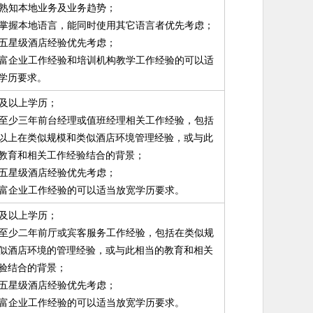
需要熟知本地业务及业务趋势；
必须掌握本地语言，能同时使用其它语言者优先考虑；
知名五星级酒店经验优先考虑；
有丰富企业工作经验和培训机构教学工作经验的可以适
学历要求。
硕士及以上学历；
拥有至少三年前台经理或值班经理相关工作经验，包括
以上在类似规模和类似酒店环境管理经验，或与此
教育和相关工作经验结合的背景；
知名五星级酒店经验优先考虑；
有丰富企业工作经验的可以适当放宽学历要求。
硕士及以上学历；
拥有至少二年前厅或宾客服务工作经验，包括在类似规
似酒店环境的管理经验，或与此相当的教育和相关
验结合的背景；
知名五星级酒店经验优先考虑；
有丰富企业工作经验的可以适当放宽学历要求。