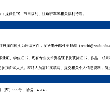
一金；提供住宿、节日福利、往返班车等相关福利待遇。
描件转换为压缩文件，发送电子邮件至邮箱（renshi@zzafa.ed
毕业证、学位证书，现有专业技术资格证书及获奖证书，作品、成果等
确定参加面试人员。应聘人员需如实填写、提交相关个人信息资料，所
西）999号，邮编：451450