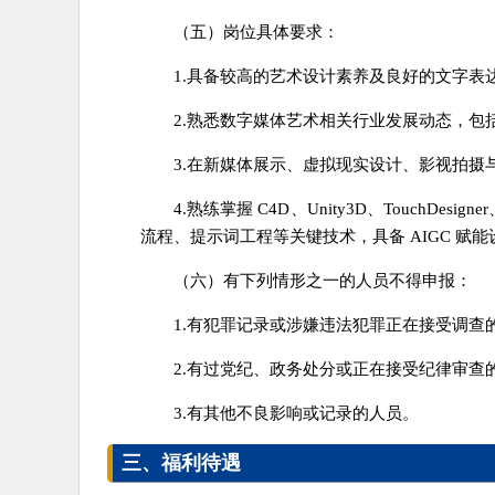
（五）岗位具体要求：
1.具备较高的艺术设计素养及良好的文字表
2.熟悉数字媒体艺术相关行业发展动态，
3.在新媒体展示、虚拟现实设计、影视拍摄
4.熟练掌握 C4D、Unity3D、TouchDes
流程、提示词工程等关键技术，具备 AIGC 赋
（六）有下列情形之一的人员不得申报：
1.有犯罪记录或涉嫌违法犯罪正在接受调查
2.有过党纪、政务处分或正在接受纪律审查
3.有其他不良影响或记录的人员。
三、福利待遇