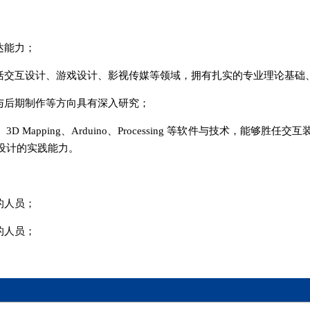
达能力；
包括交互设计、游戏设计、影视传媒等领域，拥有扎实的专业理论基础
与后期制作等方向具有深入研究；
igner、3D Mapping、Arduino、Processing 等软件与技术
能设计的实践能力。
的人员；
的人员；