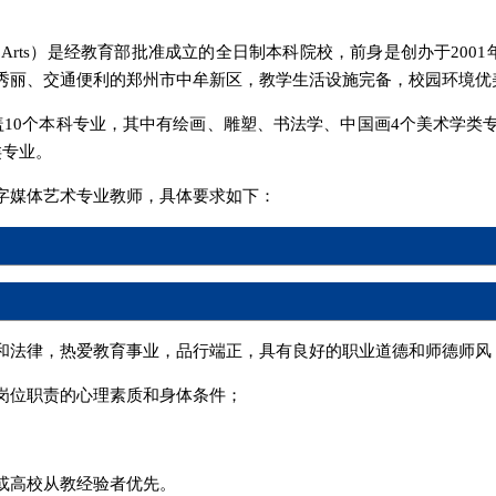
 of Fine Arts）是经教育部批准成立的全日制本科院校，前身是创办于
秀丽、交通便利的郑州市中牟新区，教学生活设施完备，校园环境优
盖10个本科专业，其中有绘画、雕塑、书法学、中国画4个美术学类
类专业。
字媒体艺术专业教师，具体要求如下：
和法律，热爱教育事业，品行端正，具有良好的职业道德和师德师风
岗位职责的心理素质和身体条件；
或高校从教经验者优先。