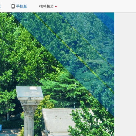
版
手机版
招聘频道