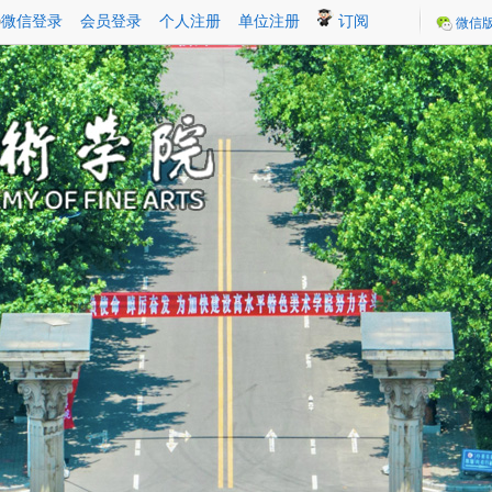
微信登录
会员登录
个人注册
单位注册
订阅
微信