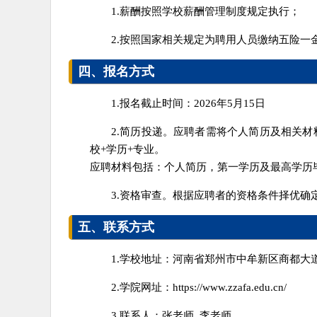
1.薪酬按照学校薪酬管理制度规定执行；
2.按照国家相关规定为聘用人员缴纳五险
四、报名方式
1.报名截止时间：2026年5月15日
2.简历投递。应聘者需将个人简历及相关材料扫
校+学历+专业。
应聘材料包括：个人简历，第一学历及最高学历
3.资格审查。根据应聘者的资格条件择优
五、联系方式
1.学校地址：河南省郑州市中牟新区商都大道（
2.学院网址：https://www.zzafa.edu.cn/
3.联系人：张老师 李老师