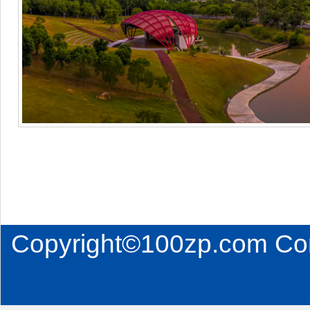
Copyright©100zp.com Co