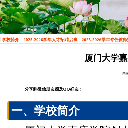
学校简介
2025-2026学年人才招聘启事
2025-2026学年专任教
厦门大学嘉庚
来
分享到微信朋友圈及QQ好友：
一、学校简介